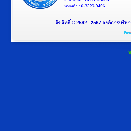
สำนักปลัด : 0-3229-9406
กองคลัง : 0-3229-9406
ลิขสิทธิ์ © 2562 - 2567 องค์การบริหา
Tha