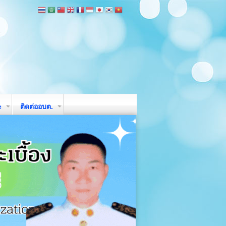
e
ติดต่ออบต.